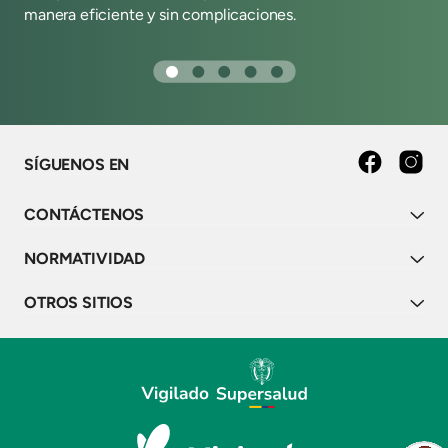
manera eficiente y sin complicaciones.
y 
SÍGUENOS EN
facebook
instagr
CONTÁCTENOS
NORMATIVIDAD
OTROS SITIOS