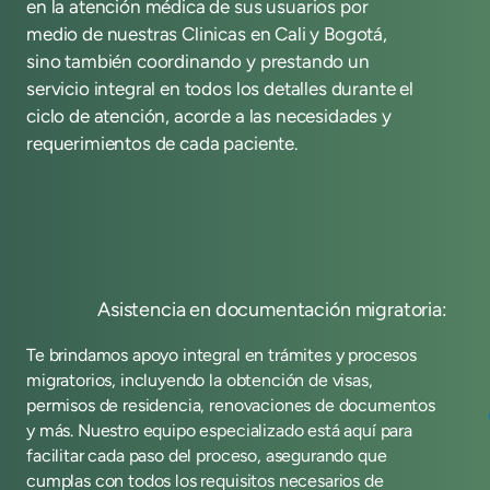
en la atención médica de sus usuarios por
medio de nuestras Clinicas en Cali y Bogotá,
sino también coordinando y prestando un
servicio integral en todos los detalles durante el
ciclo de atención, acorde a las necesidades y
requerimientos de cada paciente.
Asistencia en documentación migratoria:
Te brindamos apoyo integral en trámites y procesos
O
migratorios, incluyendo la obtención de visas,
a
permisos de residencia, renovaciones de documentos
pa
y más. Nuestro equipo especializado está aquí para
p
facilitar cada paso del proceso, asegurando que
c
cumplas con todos los requisitos necesarios de
m