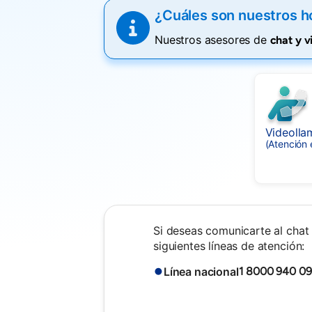
¿Cuáles son nuestros h
Nuestros asesores de
chat y 
Videolla
(Atención 
Si deseas comunicarte al chat 
siguientes líneas de atención:
Línea nacional
1 8000 940 0